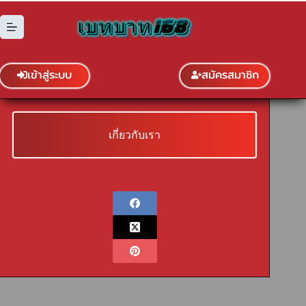
Skip
to
content
เข้าสู่ระบบ
สมัครสมาชิก
เกี่ยวกับเรา