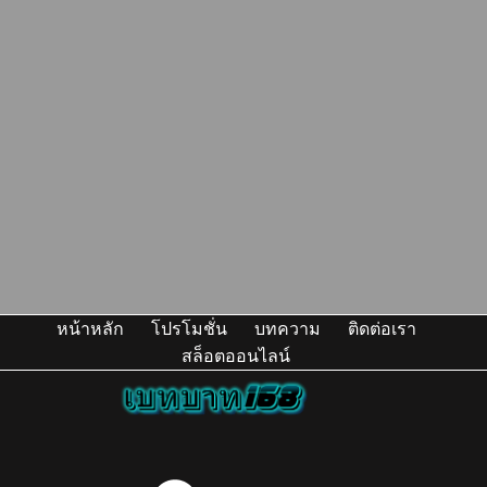
หน้าหลัก
โปรโมชั่น
บทความ
ติดต่อเรา
สล็อตออนไลน์